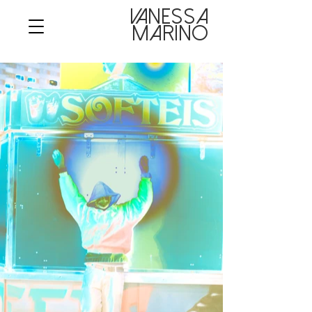
VANESSA

MARINO